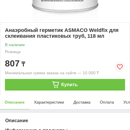
Анаэробный герметик ASMACO Weldfix для
склеивания пластиковых труб, 118 мл
В наличии
Розница
807
₸
Минимальная сумма заказа на сайте — 10 000 ₸
Купить
Описание
Характеристики
Доставка
Оплата
Усл
Описание