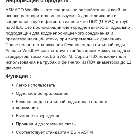
Информация о продукте :
ASMACO Weldfix — это специально разработанный клей на
основе растворителя, используемый для склеивания и
соединения труб и фитингов из жесткого ПВХ (U-PVC) и труб
из ХПВХ. Это проникающий клей средней вязкости, идеально
подходящий для водонепроницаемого соединения и
предотвращающий утечку при экстремальных давлениях.
После полного отверждения безопасен для питьевой воды.
Asmaco Weldfix® соответствует требованиям международных
стандартов, таких как BS и ASTM. Серый ПВХ подходит для
использования на трубах и фитингах из ПВХ диаметром до 12
дюймов.
Функции :
Легко использовать
Одночастное приложение
Безопасно для питьевой воды после полного
отверждения.
Быстрое отверждение
Прочная и долговечная связь
Соответствует стандартам BS и ASTM