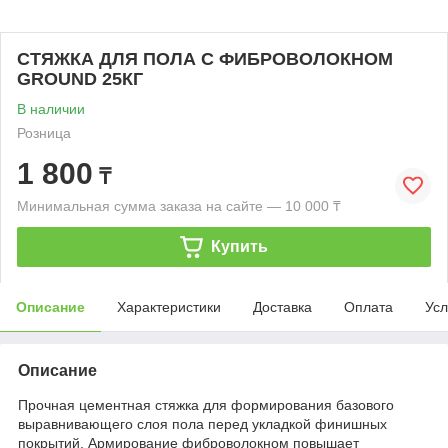
СТЯЖКА ДЛЯ ПОЛА С ФИБРОВОЛОКНОМ
GROUND 25КГ
В наличии
Розница
1 800
₸
Минимальная сумма заказа на сайте — 10 000 ₸
Купить
Описание
Характеристики
Доставка
Оплата
Усл
Описание
Прочная цементная стяжка для формирования базового
выравнивающего слоя пола перед укладкой финишных
покрытий. Армирование фиброволокном повышает