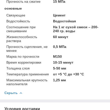
Прочность на сжатие
15 МПа
основные
Связующее
Цемент
Водостойкость
Водостойкая
Соотношение при
На 1 кг сухой смеси – 200-
смешивании
240 гр. воды
Жизнеспособность
60 минут
раствора
Прочность сцепления, не
0,5 МПа
менее
Марка по прочности
М150
Время корректировки
10-15 минут
Толщина слоя
5-50 мм
Температура применения
от +5 °С до +30 °С
Максимальная крупность
1,25 мм
наполнителя
Скрыть
Условия доставки