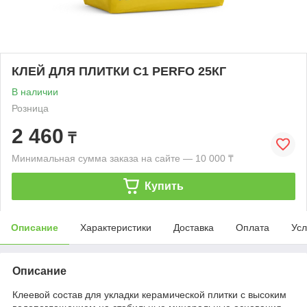
КЛЕЙ ДЛЯ ПЛИТКИ C1 PERFO 25КГ
В наличии
Розница
2 460
₸
Минимальная сумма заказа на сайте — 10 000 ₸
Купить
Описание
Характеристики
Доставка
Оплата
Усл
Описание
Клеевой состав для укладки керамической плитки с высоким