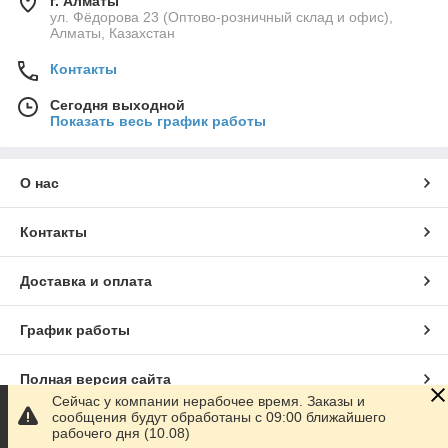
г. Алматы
ул. Фёдорова 23 (Оптово-розничный склад и офис),
Алматы, Казахстан
Контакты
Сегодня выходной
Показать весь график работы
О нас
Контакты
Доставка и оплата
График работы
Полная версия сайта
Сейчас у компании нерабочее время. Заказы и
сообщения будут обработаны с 09:00 ближайшего
Сайт создан на маркетплейсе
Satu.kz
рабочего дня (10.08)