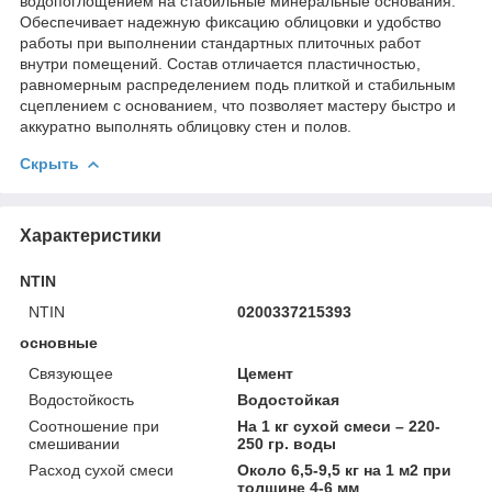
водопоглощением на стабильные минеральные основания.
Обеспечивает надежную фиксацию облицовки и удобство
работы при выполнении стандартных плиточных работ
внутри помещений. Состав отличается пластичностью,
равномерным распределением подь плиткой и стабильным
сцеплением с основанием, что позволяет мастеру быстро и
аккуратно выполнять облицовку стен и полов.
Скрыть
Характеристики
NTIN
NTIN
0200337215393
основные
Связующее
Цемент
Водостойкость
Водостойкая
Соотношение при
На 1 кг сухой смеси – 220-
смешивании
250 гр. воды
Расход сухой смеси
Около 6,5-9,5 кг на 1 м2 при
толщине 4-6 мм