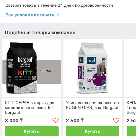
Возврат товара в течение 14 дней по договоренности
Все условия возврата
Подобные товары компании
KITT СЕРАЯ затирка для
Универсальная шпаклевка
KER
межплиточных швов, 5 кг,
FUGEN GIPS, 5 кг, Bergauf
Терм
Bergauf
Berg
3 000
2 500
2 5
₸
₸
Купить
Купить