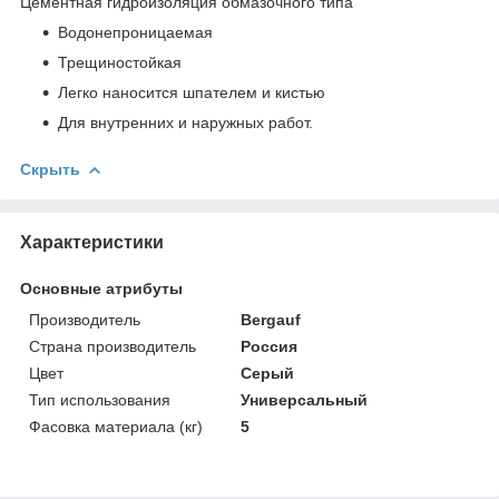
Цементная гидроизоляция обмазочного типа
Водонепроницаемая
Трещиностойкая
Легко наносится шпателем и кистью
Для внутренних и наружных работ.
Скрыть
Характеристики
Основные атрибуты
Производитель
Bergauf
Страна производитель
Россия
Цвет
Серый
Тип использования
Универсальный
Фасовка материала (кг)
5