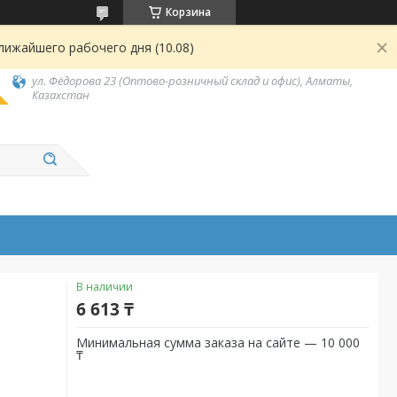
Корзина
лижайшего рабочего дня (10.08)
ул. Фёдорова 23 (Оптово-розничный склад и офис), Алматы,
Казахстан
В наличии
6 613 ₸
Минимальная сумма заказа на сайте — 10 000
₸