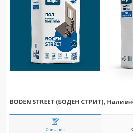
BODEN STREET (БОДЕН СТРИТ), Наливно
Описание
Х