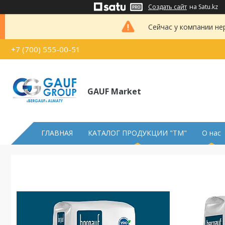
Создать сайт
на Satu.kz
Сейчас у компании не
+7 (700) 555-00-51
GAUF Market
ГЛАВНАЯ
КАТАЛОГ ПРОДУКЦИИ "ТМ"
О нас