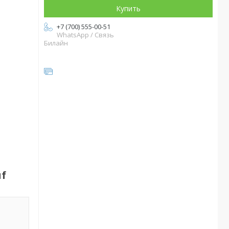
Купить
+7 (700) 555-00-51
WhatsApp / Связь
Билайн
uf