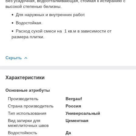
Без усадочная, водоотталкивающая, стойкая к истиранию с
высокой степенью белизны.
Для наружных и внутренних работ.
Водостойкая.
Расход сухой смеси на 1 кв.м в зависимости от
размера плитки.
Скрыть
Характеристики
Основные атрибуты
Производитель
Bergauf
Страна производитель
Россия
Тип использования
Универсальный
Вид затирки для
Цементная
межплиточных швов
Водостойкость
Да