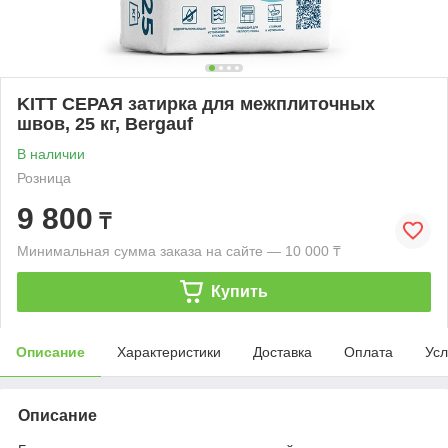
KITT СЕРАЯ затирка для межплиточных
швов, 25 кг, Bergauf
В наличии
Розница
9 800
₸
Минимальная сумма заказа на сайте — 10 000 ₸
Купить
Описание
Характеристики
Доставка
Оплата
Усл
Описание