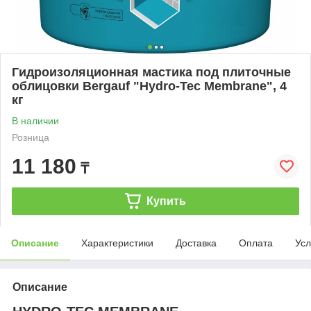
Гидроизоляционная мастика под плиточные
облицовки Bergauf "Hydro-Tec Membrane", 4
кг
В наличии
Розница
11 180
₸
Купить
Описание
Характеристики
Доставка
Оплата
Усл
Описание