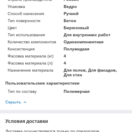
Упаковка
Ведро
Способ нанесения
Ручной
Тип поверхности
Бетон
Цвет
Бирюзовый
Тип использования
Для внутренних работ
Количество компонентов
Однокомпонентная
Консистенция
Полужидкая
Фасовка материала (кг)
4
Фасовка материала (л)
4
Назначение материала
Для полов, Для фасадов,
Для стен
Пользовательские характеристики
Тип по составу
Полимерная
Скрыть
Условия доставки
Доставка осуществляется только по предоплате.