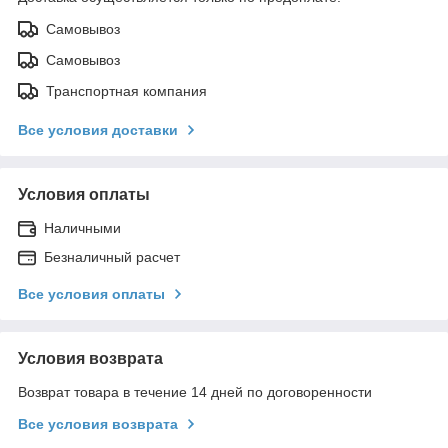
Самовывоз
Самовывоз
Транспортная компания
Все условия доставки
Условия оплаты
Наличными
Безналичный расчет
Все условия оплаты
Условия возврата
Возврат товара в течение 14 дней по договоренности
Все условия возврата