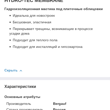
HYDRO-TEC MEMBRANE
Гидроизоляционная мастика под плиточные облицовки
Идеальна для новостроек
Бесшовная, эластичная
Перекрывает трещины, возникающие в процессе
усадки дома
Подходит для теплого пола
Подходит для инсталляций и гипсокартона
Скрыть
Характеристики
Основные атрибуты
Производитель
Bergauf
Страна производитель
Россия