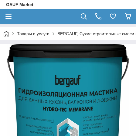
GAUF Market
Товары и услуги
BERGAUF, Сухие строительные смеси