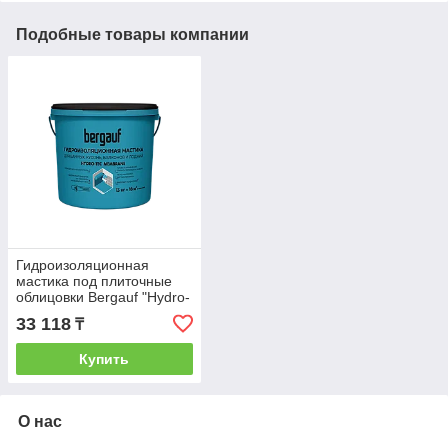
Подобные товары компании
Гидроизоляционная
мастика под плиточные
облицовки Bergauf "Hydro-
Tec Membrane", 13 кг
33 118
₸
Купить
О нас